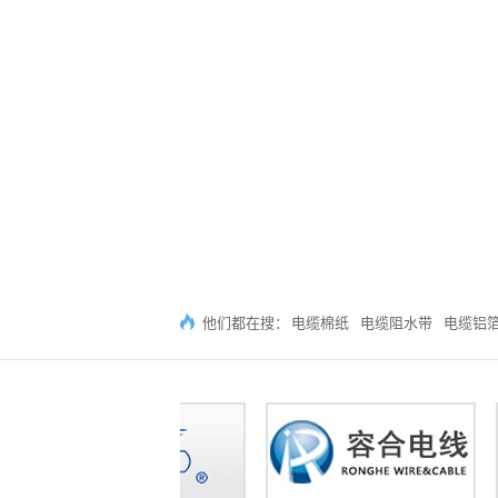
他们都在搜：
电缆棉纸
电缆阻水带
电缆铝