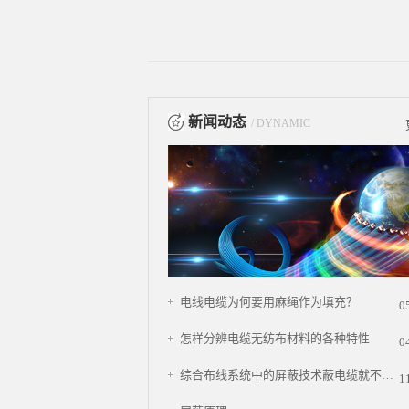
新闻动态
/ DYNAMIC
电线电缆为何要用麻绳作为填充？
0
怎样分辨电缆无纺布材料的各种特性
0
综合布线系统中的屏蔽技术蔽电缆就不会存在这样的…
1