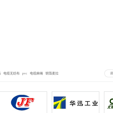
箔
电缆无纺布
pvc
电缆麻绳
铜箔麦拉